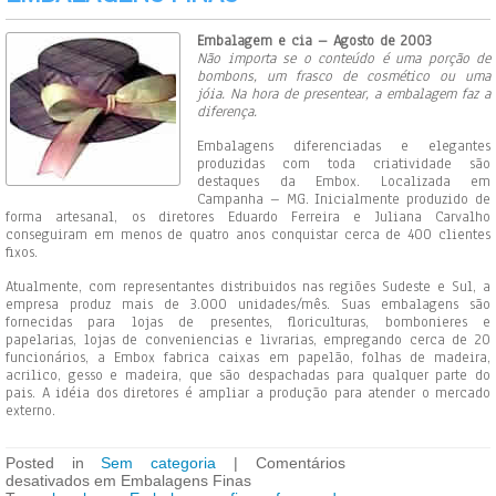
Embalagem e cia – Agosto de 2003
Não importa se o conteúdo é uma porção de
bombons, um frasco de cosmético ou uma
jóia. Na hora de presentear, a embalagem faz a
diferença.
Embalagens diferenciadas e elegantes
produzidas com toda criatividade são
destaques da Embox. Localizada em
Campanha – MG. Inicialmente produzido de
forma artesanal, os diretores Eduardo Ferreira e Juliana Carvalho
conseguiram em menos de quatro anos conquistar cerca de 400 clientes
fixos.
Atualmente, com representantes distribuidos nas regiões Sudeste e Sul, a
empresa produz mais de 3.000 unidades/mês. Suas embalagens são
fornecidas para lojas de presentes, floriculturas, bombonieres e
papelarias, lojas de conveniencias e livrarias, empregando cerca de 20
funcionários, a Embox fabrica caixas em papelão, folhas de madeira,
acrilico, gesso e madeira, que são despachadas para qualquer parte do
pais. A idéia dos diretores é ampliar a produção para atender o mercado
externo.
Posted in
Sem categoria
|
Comentários
desativados
em Embalagens Finas