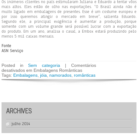
Os inúmeros clientes no país estimularam Juliana e Eduardo a tentar vôos
mais altos. Eles estão de olho nas exportações. “O Brasil ainda não é
muito ligado em embalagens de presentes. Esse é um costume europeu e
por isso queremos atingir o mercado em breve”, salienta Eduardo.
Segundo ele, a principal exigência é aumentar a produção, porque
somente com um volume grande será possível lucrar com a exportação
do produto. Em um ano, analisa o casal, a Embox estará produzindo pelo
menos 5 mil caixas mensais.
Fonte
ASN Serviço
Posted in
Sem categoria
|
Comentários
desativados
em Embalagens Românticas
Tags:
Embalagens
,
jóia
,
namorados
,
românticas
ARCHIVES
julho 2014