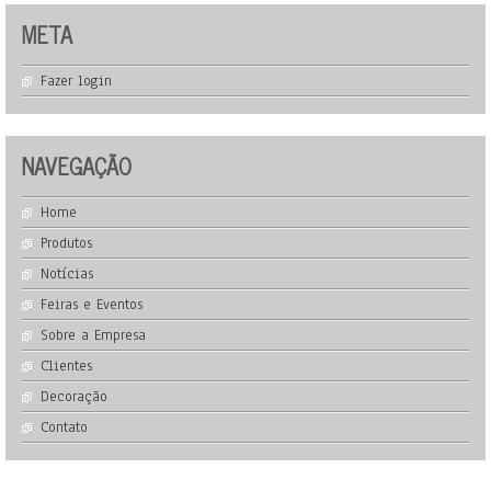
META
Fazer login
NAVEGAÇÃO
Home
Produtos
Notícias
Feiras e Eventos
Sobre a Empresa
Clientes
Decoração
Contato